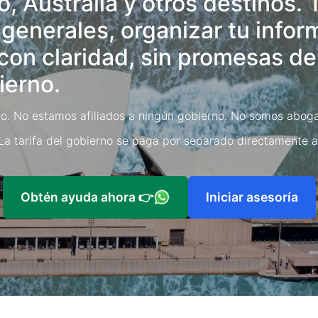
, Australia y otros destinos.
 generales, organizar tu infor
con claridad, sin promesas de
ierno.
o. No estamos afiliados a ningún gobierno. No somos aboga
 La tarifa del gobierno se paga por separado directamente a
Obtén ayuda ahora
👉
Iniciar asesoría