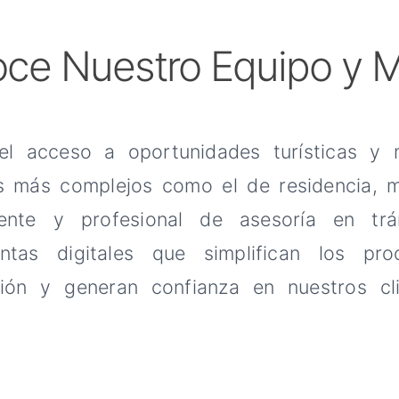
ce Nuestro Equipo y M
 el acceso a oportunidades turísticas y
 más complejos como el de residencia, me
rente y profesional de asesoría en tr
entas digitales que simplifican los pr
ción y generan confianza en nuestros cl