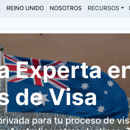
A
REINO UNIDO
NOSOTROS
RECURSOS
a Experta e
s de Visa
privada para tu proceso de vi