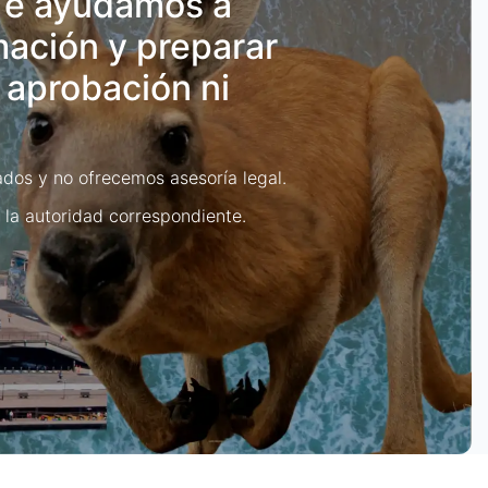
 Te ayudamos a
mación y preparar
 aprobación ni
dos y no ofrecemos asesoría legal.
 la autoridad correspondiente.