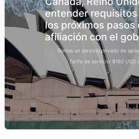
Canadá, Reino Unido
entender requisitos
los próximos pasos 
afiliación con el gob
Somos un servicio privado de apoy
Tarifa de servicio: $160 USD.