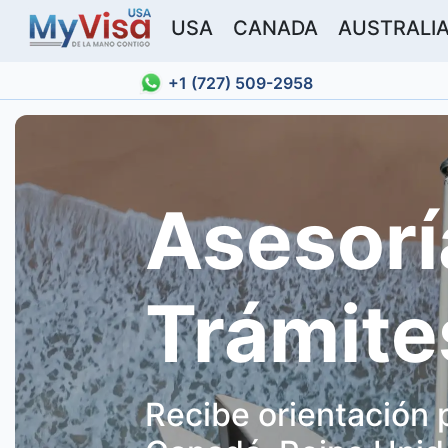
USA
CANADA
AUSTRALI
+1 (727) 509-2958
Asesorí
Trámite
Recibe orientación 